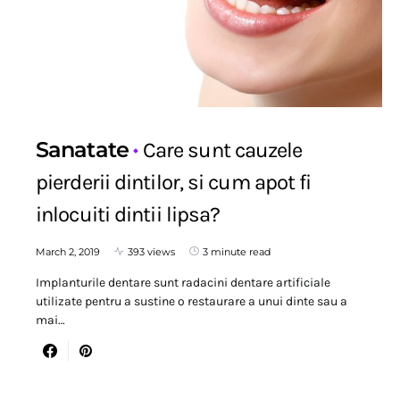
Sanatate
Care sunt cauzele
pierderii dintilor, si cum apot fi
inlocuiti dintii lipsa?
March 2, 2019
393 views
3 minute read
Implanturile dentare sunt radacini dentare artificiale
utilizate pentru a sustine o restaurare a unui dinte sau a
mai…