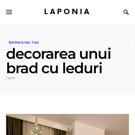
LAPONIA
BROWSING TAG
decorarea unui
brad cu leduri
1 post