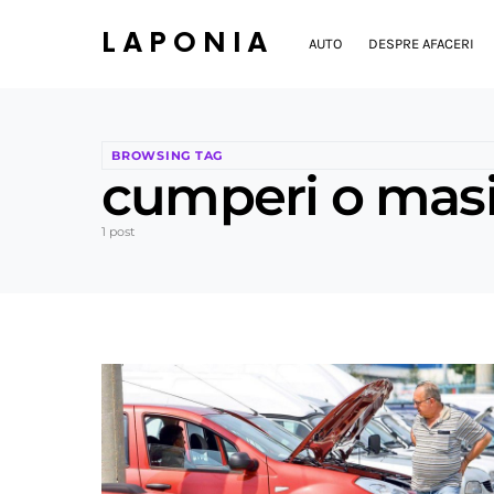
LAPONIA
AUTO
DESPRE AFACERI
BROWSING TAG
cumperi o mas
1 post