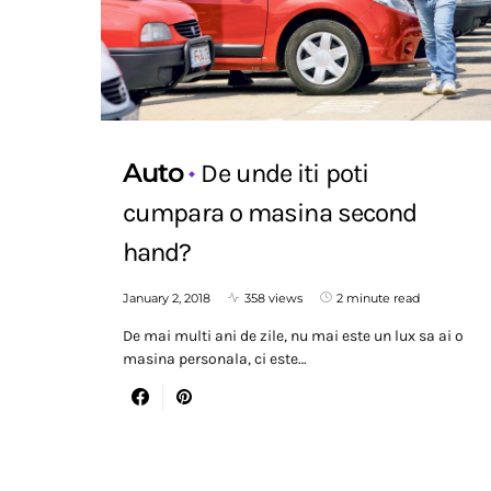
Auto
De unde iti poti
cumpara o masina second
hand?
January 2, 2018
358 views
2 minute read
De mai multi ani de zile, nu mai este un lux sa ai o
masina personala, ci este…