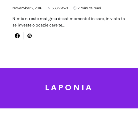
November 2, 2016
358 views
2 minute read
Nimic nu este mai greu decat momentul in care, in viata ta
se investe o ocazie care te…
LAPONIA