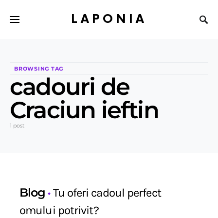
LAPONIA
BROWSING TAG
cadouri de
Craciun ieftin
1 post
Blog
Tu oferi cadoul perfect
omului potrivit?