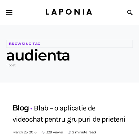
LAPONIA
BROWSING TAG
audienta
1 post
Blog
Blab – o aplicatie de
videochat pentru grupuri de prieteni
March 25, 2016
329 views
2 minute read