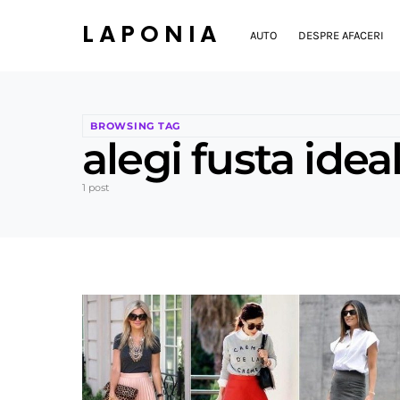
LAPONIA
AUTO
DESPRE AFACERI
BROWSING TAG
alegi fusta idea
1 post