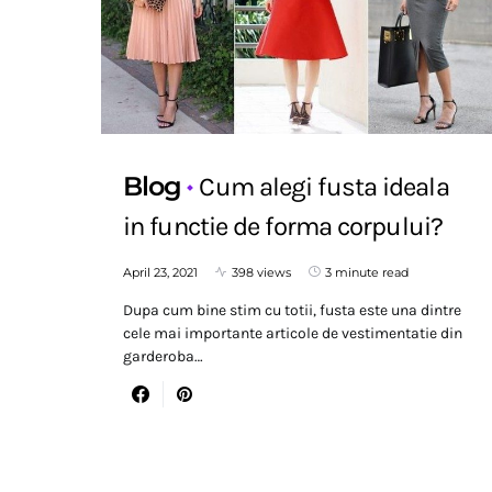
Blog
Cum alegi fusta ideala
in functie de forma corpului?
April 23, 2021
398 views
3 minute read
Dupa cum bine stim cu totii, fusta este una dintre
cele mai importante articole de vestimentatie din
garderoba…